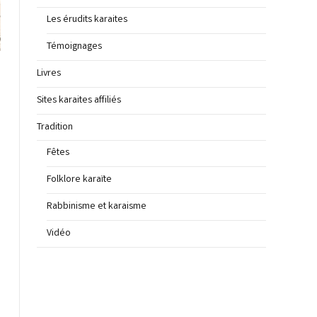
Les érudits karaites
Témoignages
Livres
Sites karaites affiliés
Tradition
Fêtes
Folklore karaïte
Rabbinisme et karaisme
Vidéo