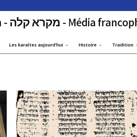
Miqra-Kalah - מקרא קלה - Médi
Les karaïtes aujourd’hui
Histoire
Tradition