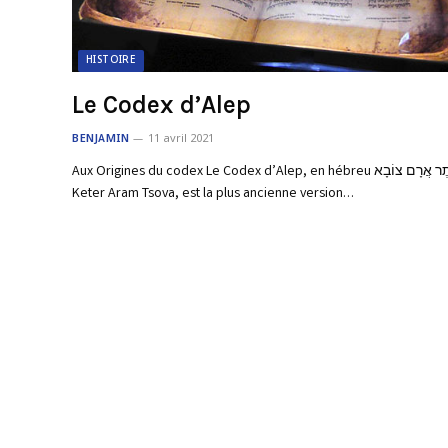
HISTOIRE
Le Codex d’Alep
BENJAMIN
11 avril 2021
Aux Origines du codex Le Codex d’Alep, en hébreu כֶּתֶר אֲרָם צוֹבָא
Keter Aram Tsova, est la plus ancienne version…