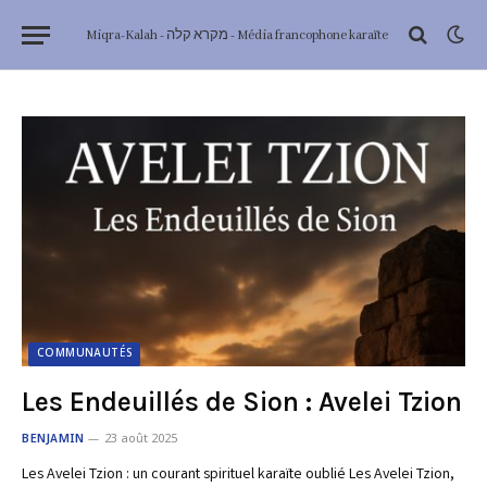
Miqra-Kalah - מקרא קלה - Média francophone karaïte
COMMUNAUTÉS
Les Endeuillés de Sion : Avelei Tzion
BENJAMIN
23 août 2025
Les Avelei Tzion : un courant spirituel karaïte oublié Les Avelei Tzion,