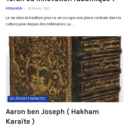
BENJAMIN
24 février 2021
Le vin dans la tradition juive Le vin occupe une place centrale dans la
culture juive depuis des millénaires. La…
LES ÉRUDITS KARAITES
Aaron ben Joseph ( Hakham
Karaïte )