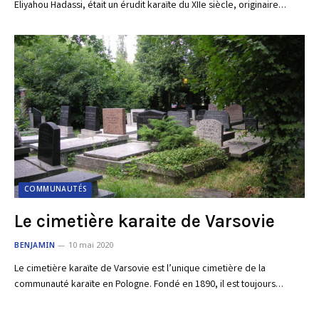
Eliyahou Hadassi, était un érudit karaïte du XIIe siècle, originaire…
COMMUNAUTÉS
Le cimetière karaite de Varsovie
BENJAMIN
10 mai 2020
Le cimetière karaïte de Varsovie est l’unique cimetière de la
communauté karaïte en Pologne. Fondé en 1890, il est toujours…