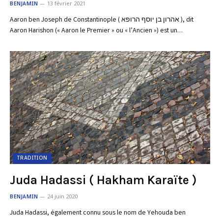
BENJAMIN
13 février 2021
Aaron ben Joseph de Constantinople ( אהרון בן יוסף הרופא ), dit
Aaron Harishon (« Aaron le Premier » ou « l’Ancien ») est un…
TRADITION
Juda Hadassi ( Hakham Karaïte )
BENJAMIN
24 juin 2020
Juda Hadassi, également connu sous le nom de Yehouda ben