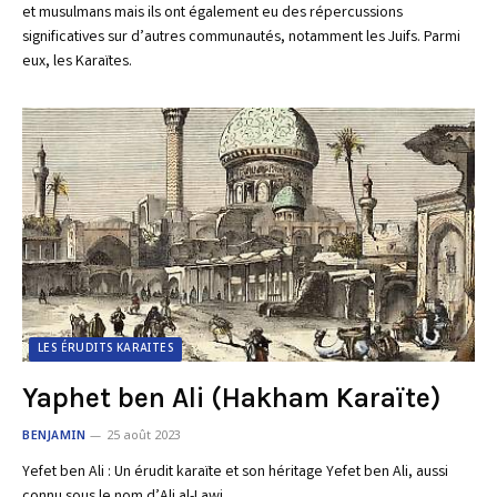
et musulmans mais ils ont également eu des répercussions
significatives sur d’autres communautés, notamment les Juifs. Parmi
eux, les Karaïtes.
LES ÉRUDITS KARAITES
Yaphet ben Ali (Hakham Karaïte)
BENJAMIN
25 août 2023
Yefet ben Ali : Un érudit karaïte et son héritage Yefet ben Ali, aussi