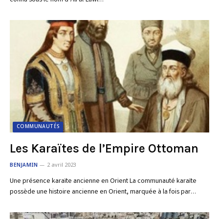
connu sous le nom d’Ali al-Lawi…
COMMUNAUTÉS
Les Karaïtes de l’Empire Ottoman
BENJAMIN
2 avril 2023
Une présence karaïte ancienne en Orient La communauté karaïte
possède une histoire ancienne en Orient, marquée à la fois par…