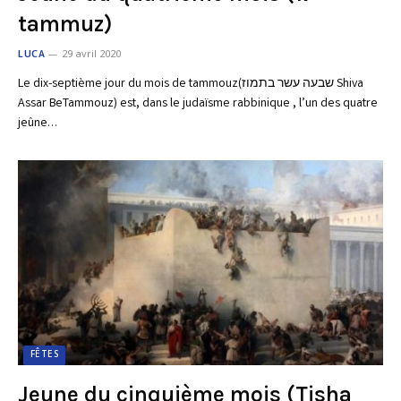
tammuz)
LUCA
29 avril 2020
Le dix-septième jour du mois de tammouz(שבעה עשר בתמוז Shiva
Assar BeTammouz) est, dans le judaïsme rabbinique , l’un des quatre
jeûne…
FÊTES
Jeune du cinquième mois (Tisha