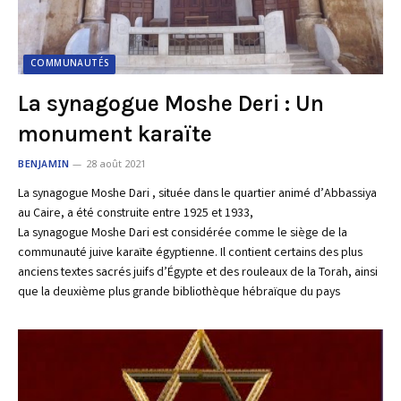
COMMUNAUTÉS
La synagogue Moshe Deri : Un
monument karaïte
BENJAMIN
28 août 2021
La synagogue Moshe Dari , située dans le quartier animé d’Abbassiya
au Caire, a été construite entre 1925 et 1933,
La synagogue Moshe Dari est considérée comme le siège de la
communauté juive karaïte égyptienne. Il contient certains des plus
anciens textes sacrés juifs d’Égypte et des rouleaux de la Torah, ainsi
que la deuxième plus grande bibliothèque hébraïque du pays