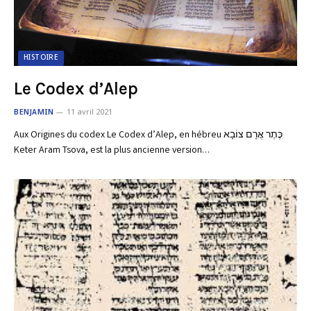
HISTOIRE
Le Codex d’Alep
BENJAMIN
11 avril 2021
Aux Origines du codex Le Codex d’Alep, en hébreu כֶּתֶר אֲרָם צוֹבָא
Keter Aram Tsova, est la plus ancienne version…