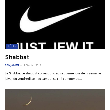
FÊTES
Shabbat
BENJAMIN
1 février 2017
Le Shabbat Le shabbat correspond au septième jour de la semaine
juive, du vendredi soir au samedi soir. Il commence…