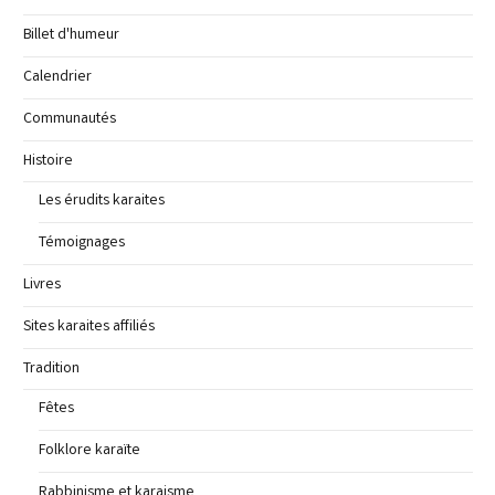
Billet d'humeur
Calendrier
Communautés
Histoire
Les érudits karaites
Témoignages
Livres
Sites karaites affiliés
Tradition
Fêtes
Folklore karaïte
Rabbinisme et karaisme