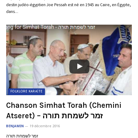
destin judéo-égyptien Joe Pessah est né en 1945 au Caire, en Égypte,
dans…
FOLKLORE KARAÏTE
Chanson Simhat Torah (Chemini
Atseret) – זמר לשמחת תורה
BENJAMIN
19 décembre 2016
זמר לשמחת תורה