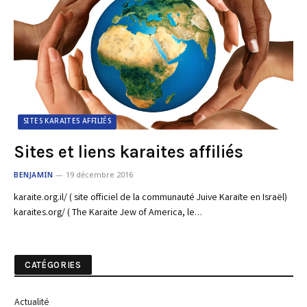
SITES KARAITES AFFILIÉS
Sites et liens karaites affiliés
BENJAMIN
19 décembre 2016
karaite.org.il/ ( site officiel de la communauté Juive Karaïte en Israël)
karaites.org/ ( The Karaite Jew of America, le…
CATÉGORIES
Actualité