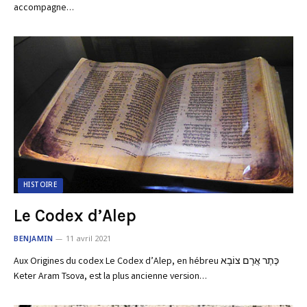
accompagne…
HISTOIRE
Le Codex d’Alep
BENJAMIN
11 avril 2021
Aux Origines du codex Le Codex d’Alep, en hébreu כֶּתֶר אֲרָם צוֹבָא
Keter Aram Tsova, est la plus ancienne version…