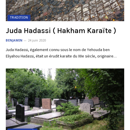
TRADITION
Juda Hadassi ( Hakham Karaïte )
BENJAMIN
24 juin 2020
Juda Hadassi, également connu sous le nom de Yehouda ben
Eliyahou Hadassi, était un érudit karaïte du XIIe siècle, originaire…