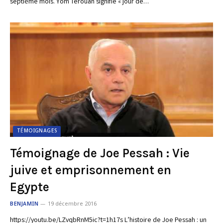
septième mois. Yom Terouah signifie « jour de…
TÉMOIGNAGES
Témoignage de Joe Pessah : Vie
juive et emprisonnement en
Egypte
BENJAMIN
19 décembre 2016
https://youtu.be/LZvqbRnM5ic?t=1h17s L’histoire de Joe Pessah : un