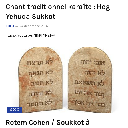
Chant traditionnel karaîte : Hogi
Yehuda Sukkot
LUCA
24 décembre 2016
https://youtu.be/NRjKFYR71-M
VIDÉO
Rotem Cohen / Soukkot à