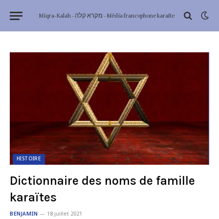
Miqra-Kalah - מקרא קלה - Média francophone karaïte
HISTOIRE
Dictionnaire des noms de famille
karaïtes
BENJAMIN
18 juillet 2021