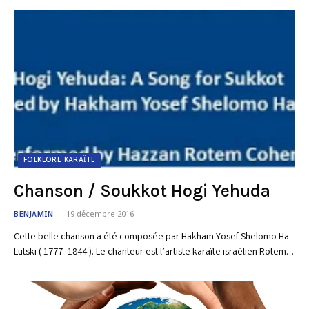
FOLKLORE KARAÏTE
Chanson / Soukkot Hogi Yehuda
BENJAMIN
19 décembre 2016
Cette belle chanson a été composée par Hakham Yosef Shelomo Ha-
Lutski ( 1777–1844 ). Le chanteur est l’artiste karaïte israélien Rotem…