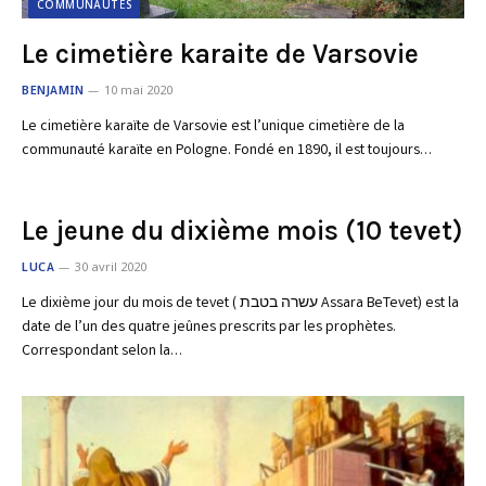
COMMUNAUTÉS
Le cimetière karaite de Varsovie
BENJAMIN
10 mai 2020
Le cimetière karaïte de Varsovie est l’unique cimetière de la
communauté karaïte en Pologne. Fondé en 1890, il est toujours…
Le jeune du dixième mois (10 tevet)
LUCA
30 avril 2020
Le dixième jour du mois de tevet ( עשרה בטבת Assara BeTevet) est la
date de l’un des quatre jeûnes prescrits par les prophètes.
Correspondant selon la…