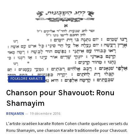
FOLKLORE KARAÏTE
Chanson pour Shavouot: Ronu
Shamayim
BENJAMIN
19 décembre 2016
L’artiste israélien karaïte Rotem Cohen chante quelques versets du
Ronu Shamayim, une chanson Karaite traditionnelle pour Chavouot.