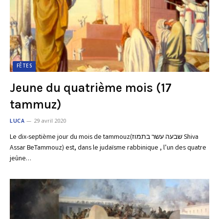
FÊTES
Jeune du quatrième mois (17
tammuz)
LUCA
29 avril 2020
Le dix-septième jour du mois de tammouz(שבעה עשר בתמוז Shiva
Assar BeTammouz) est, dans le judaïsme rabbinique , l’un des quatre
jeûne…