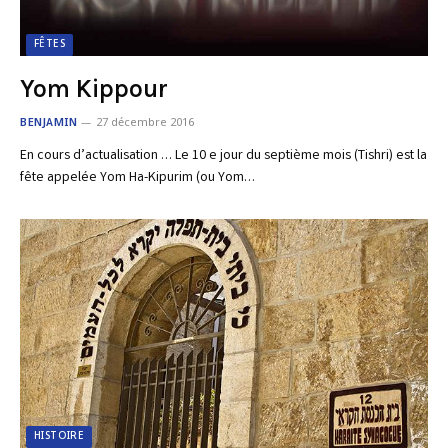
FÊTES
Yom Kippour
BENJAMIN
27 décembre 2016
En cours d’actualisation … Le 10 e jour du septième mois (Tishri) est la
fête appelée Yom Ha-Kipurim (ou Yom…
HISTOIRE