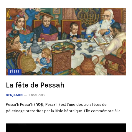
FÊTES
La fête de Pessah
BENJAMIN
1 mai 2019
Pessa’h Pessa’h (פֶּסַח, Pessa’h) est l’une des trois fêtes de
pèlerinage prescrites par la Bible hébraïque. Elle commémore à la…