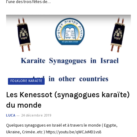
l’une des trois fêtes de…
FOLKLORE KARAÏTE
Les Kenessot (synagogues karaïte)
du monde
LUCA
24 décembre 2019
Quelques synagogues en Israël et à travers le monde ( Egypte,
Ukraine, Crimée..etc ) https://youtu.be/qWCJxMD1vs8