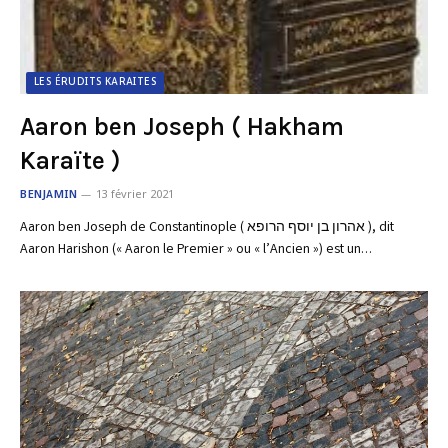
LES ÉRUDITS KARAITES
Aaron ben Joseph ( Hakham
Karaïte )
BENJAMIN
13 février 2021
Aaron ben Joseph de Constantinople ( אהרון בן יוסף הרופא ), dit
Aaron Harishon (« Aaron le Premier » ou « l’Ancien ») est un…