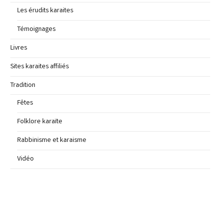
Les érudits karaites
Témoignages
Livres
Sites karaites affiliés
Tradition
Fêtes
Folklore karaïte
Rabbinisme et karaisme
Vidéo