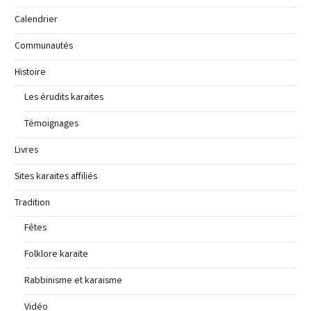
Calendrier
Communautés
Histoire
Les érudits karaites
Témoignages
Livres
Sites karaites affiliés
Tradition
Fêtes
Folklore karaïte
Rabbinisme et karaisme
Vidéo