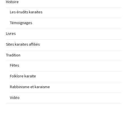
Histoire
Les érudits karaites
Témoignages
Livres
Sites karaites affiliés
Tradition
Fêtes
Folklore karaïte
Rabbinisme et karaisme
Vidéo