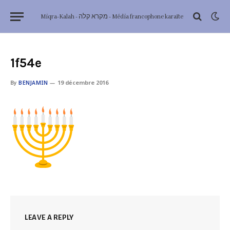
Miqra-Kalah - מקרא קלה - Média francophone karaïte
1f54e
By
BENJAMIN
19 décembre 2016
LEAVE A REPLY