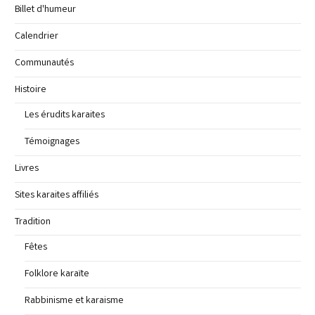
Billet d'humeur
Calendrier
Communautés
Histoire
Les érudits karaites
Témoignages
Livres
Sites karaites affiliés
Tradition
Fêtes
Folklore karaïte
Rabbinisme et karaisme